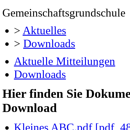
Gemeinschaftsgrundschule
>
Aktuelles
>
Downloads
Aktuelle Mitteilungen
Downloads
Hier finden Sie Dokum
Download
Kleines ABC.pdf [pdf, 4