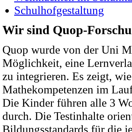
Schulhofgestaltung
Wir sind Quop-Forschu
Quop wurde von der Uni Mün
Möglichkeit, eine Lernverla
zu integrieren. Es zeigt, wi
Mathekompetenzen im Laufe
Die Kinder führen alle 3 W
durch. Die Testinhalte orien
Bildungsstandards für die j